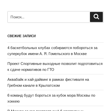
Искать:
Поиск
СВЕЖИЕ ЗАПИСИ
4 баскетбольных клубах собираются побороться за
суперкубок имени А. Я. Гомельского в Москве
Проект Спортивные выходные позволит подготовиться
к сдаче нормативов по ГТО
Аквабайк и хай-дайвинг в рамках фестиваля на
Гребном канале в Крылатском
6 команд будут бороться за кубок мэра Москвы по
хоккею
В Москве за год построят ещё 6 спортивных