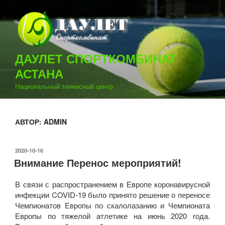
Перейти
к
содержимому
ДАУЛЕТ СПОРТКОМБИНАТ
АСТАНА
Национальный теннисный центр
АВТОР:
ADMIN
ОПУБЛИКОВАНО
2020-10-16
Внимание Перенос мероприятий!
В связи с распространением в Европе коронавирусной
инфекции COVID-19 было принято решение о переносе
Чемпионатов Европы по скалолазанию и Чемпионата
Европы по тяжелой атлетике на июнь 2020 года.