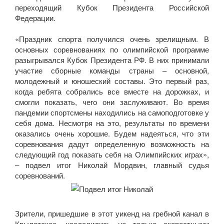
переходящий Кубок Президента Российской
Федерации.
«Праздник спорта получился очень зрелищным. В
основных соревнованиях по олимпийской программе
разыгрывался Кубок Президента РФ. В них принимали
участие сборные команды страны – основной,
молодежный и юношеский составы. Это первый раз,
когда ребята собрались все вместе на дорожках, и
смогли показать, чего они заслуживают. Во время
пандемии спортсмены находились на самоподготовке у
себя дома. Несмотря на это, результаты по времени
оказались очень хорошие. Будем надеяться, что эти
соревнования дадут определенную возможность на
следующий год показать себя на Олимпийских играх»,
– подвел итог Николай Мордвин, главный судья
соревнований.
Зрители, пришедшие в этот уикенд на гребной канал в
Крылатское, насладились не только скоростными