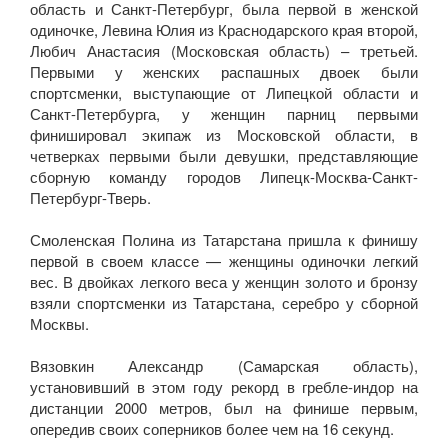
область и Санкт-Петербург, была первой в женской
одиночке, Левина Юлия из Краснодарского края второй,
Любич Анастасия (Московская область) – третьей.
Первыми у женских распашных двоек были
спортсменки, выступающие от Липецкой области и
Санкт-Петербурга, у женщин парниц первыми
финишировал экипаж из Московской области, в
четверках первыми были девушки, представляющие
сборную команду городов Липецк-Москва-Санкт-
Петербург-Тверь.
Смоленская Полина из Татарстана пришла к финишу
первой в своем классе — женщины одиночки легкий
вес. В двойках легкого веса у женщин золото и бронзу
взяли спортсменки из Татарстана, серебро у сборной
Москвы.
Вязовкин Александр (Самарская область),
установивший в этом году рекорд в гребле-индор на
дистанции 2000 метров, был на финише первым,
опередив своих соперников более чем на 16 секунд.