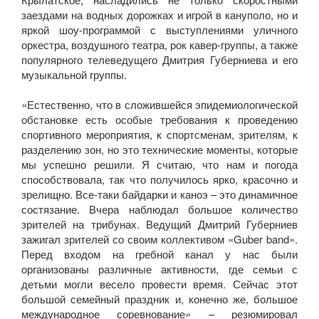
заездами на водных дорожках и игрой в кануполо, но и
яркой шоу-программой с выступлениями уличного
оркестра, воздушного театра, рок кавер-группы, а также
популярного телеведущего Дмитрия Губерниева и его
музыкальной группы.
«Естественно, что в сложившейся эпидемиологической
обстановке есть особые требования к проведению
спортивного мероприятия, к спортсменам, зрителям, к
разделению зон, но это технические моменты, которые
мы успешно решили. Я считаю, что нам и погода
способствовала, так что получилось ярко, красочно и
зрелищно. Все-таки байдарки и каноэ – это динамичное
состязание. Вчера наблюдал большое количество
зрителей на трибунах. Ведущий Дмитрий Губерниев
зажигал зрителей со своим коллективом «Guber band».
Перед входом на гребной канал у нас были
организованы различные активности, где семьи с
детьми могли весело провести время. Сейчас этот
большой семейный праздник и, конечно же, большое
международное соревнование» – резюмировал