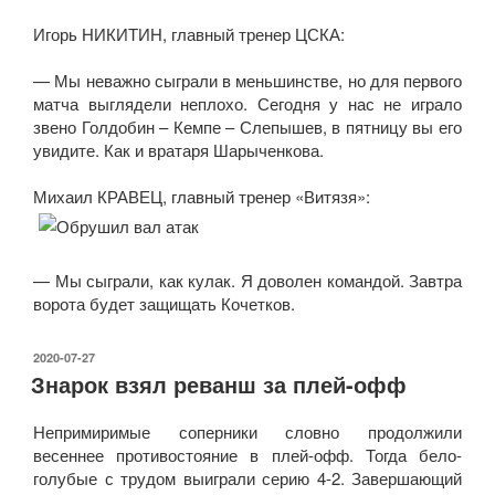
Игорь НИКИТИН, главный тренер ЦСКА:
— Мы неважно сыграли в меньшинстве, но для первого
матча выглядели неплохо. Сегодня у нас не играло
звено Голдобин – Кемпе – Слепышев, в пятницу вы его
увидите. Как и вратаря Шарыченкова.
Михаил КРАВЕЦ, главный тренер «Витязя»:
— Мы сыграли, как кулак. Я доволен командой. Завтра
ворота будет защищать Кочетков.
ОПУБЛИКОВАНО
2020-07-27
Знарок взял реванш за плей-офф
Непримиримые соперники словно продолжили
весеннее противостояние в плей-офф. Тогда бело-
голубые с трудом выиграли серию 4-2. Завершающий