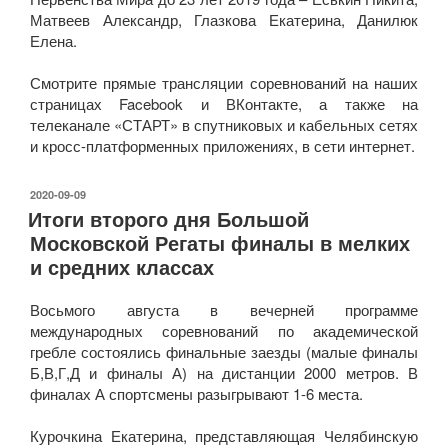
Матвеев Александр, Глазкова Екатерина, Данилюк
Елена.
Смотрите прямые трансляции соревнований на наших
страницах Facebook и ВКонтакте, а также на
телеканале «СТАРТ» в спутниковых и кабельных сетях
и кросс-платформенных приложениях, в сети интернет.
ОПУБЛИКОВАНО
2020-09-09
Итоги второго дня Большой
Московской Регаты финалы в мелких
и средних классах
Восьмого августа в вечерней программе
международных соревнований по академической
гребле состоялись финальные заезды (малые финалы
Б,В,Г,Д и финалы А) на дистанции 2000 метров. В
финалах А спортсмены разыгрывают 1-6 места.
Курочкина Екатерина, представляющая Челябинскую