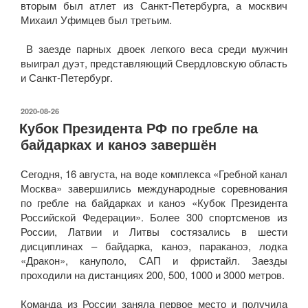
вторым был атлет из Санкт-Петербурга, а москвич
Михаил Уфимцев был третьим.
В заезде парных двоек легкого веса среди мужчин
выиграл дуэт, представляющий Свердловскую область
и Санкт-Петербург.
ОПУБЛИКОВАНО
2020-08-26
Кубок Президента РФ по гребле на
байдарках и каноэ завершён
Сегодня, 16 августа, на воде комплекса «Гребной канал
Москва» завершились международные соревнования
по гребле на байдарках и каноэ «Кубок Президента
Российской Федерации». Более 300 спортсменов из
России, Латвии и Литвы состязались в шести
дисциплинах – байдарка, каноэ, параканоэ, лодка
«Дракон», кануполо, САП и фристайл. Заезды
проходили на дистанциях 200, 500, 1000 и 3000 метров.
Команда из России заняла первое место и получила