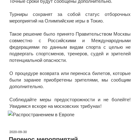
Точные сроки будут сообщены дополнительно.
Турниры сохранят за собой статус отборочных
мероприятий на Олимпийские игры в Токио.
Такое решение было принято Правительством Москвы
совместно с Российскими и Международными
федерациями по данным видам спорта с целью не
подвергать спортсменов, тренеров, судей и зрителей
потенциальной опасности.
О процедуре возврата или переноса билетов, которые
были заранее приобретены зрителями, мы сообщим
дополнительно.
Соблюдайте меры предосторожности и не болейте!
Увидимся вскоре на московских трибунах!
ОПУБЛИКОВАНО
2020-09-30
Перенос мероприятий.