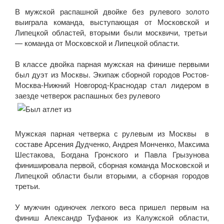
В мужской распашной двойке без рулевого золото
выиграла команда, выступающая от Московской и
Липецкой областей, вторыми были москвичи, третьи
— команда от Московской и Липецкой области.
В классе двойка парная мужская на финише первыми
был дуэт из Москвы. Экипаж сборной городов Ростов-
Москва-Нижний Новгород-Краснодар стал лидером в
заезде четверок распашных без рулевого
Мужская парная четверка с рулевым из Москвы в
составе Арсения Дудченко, Андрея Монченко, Максима
Шестакова, Богдана Гронского и Павла Грызунова
финишировала первой, сборная команда Московской и
Липецкой области были вторыми, а сборная городов
третьи.
У мужчин одиночек легкого веса пришел первым на
финиш Александр Туфанюк из Калужской области,