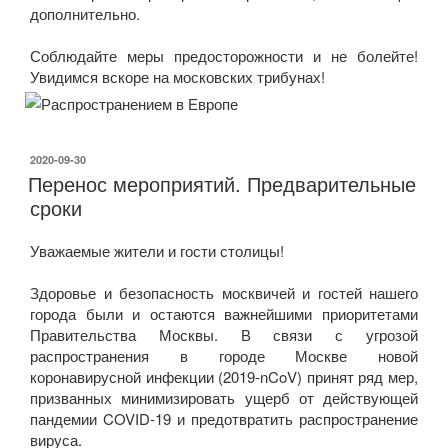
дополнительно.
Соблюдайте меры предосторожности и не болейте!
Увидимся вскоре на московских трибунах!
ОПУБЛИКОВАНО
2020-09-30
Перенос мероприятий. Предварительные
сроки
Уважаемые жители и гости столицы!
Здоровье и безопасность москвичей и гостей нашего
города были и остаются важнейшими приоритетами
Правительства Москвы. В связи с угрозой
распространения в городе Москве новой
коронавирусной инфекции (2019-nCoV) принят ряд мер,
призванных минимизировать ущерб от действующей
пандемии COVID-19 и предотвратить распространение
вируса.