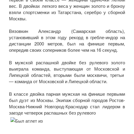
вес. В двойках легкого веса у женщин золото и бронзу
взяли спортсменки из Татарстана, серебро у сборной
Москвы.
Вязовкин Александр (Самарская область),
установивший в этом году рекорд в гребле-индор на
дистанции 2000 метров, был на финише первым,
опередив своих соперников более чем на 16 секунд.
В мужской распашной двойке без рулевого золото
выиграла команда, выступающая от Московской и
Липецкой областей, вторыми были москвичи, третьи
— команда от Московской и Липецкой области.
В классе двойка парная мужская на финише первыми
был дуэт из Москвы. Экипаж сборной городов Ростов-
Москва-Нижний Новгород-Краснодар стал лидером в
заезде четверок распашных без рулевого