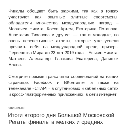
Финалы обещают быть жаркими, так как в гонках
участвуют как опытные элитные спортсмены,
обладатели множества международных наград –
Моргачев Никита, Косов Артем, Екатерина Потапова,
Анастасия Тиханова и другие, — так и молодые, но
очень перспективные атлеты, которые уже успели
проявить себя на международной арене, призеры
Первенства Мира до 23 лет 2019 года – Еськин Никита,
Матвеев Александр, Глазкова Екатерина, Данилюк
Елена.
Смотрите прямые трансляции соревнований на наших
страницах Facebook и ВКонтакте, а также на
телеканале «СТАРТ» в спутниковых и кабельных сетях
и кросс-платформенных приложениях, в сети интернет.
ОПУБЛИКОВАНО
2020-09-09
Итоги второго дня Большой Московской
Регаты финалы в мелких и средних