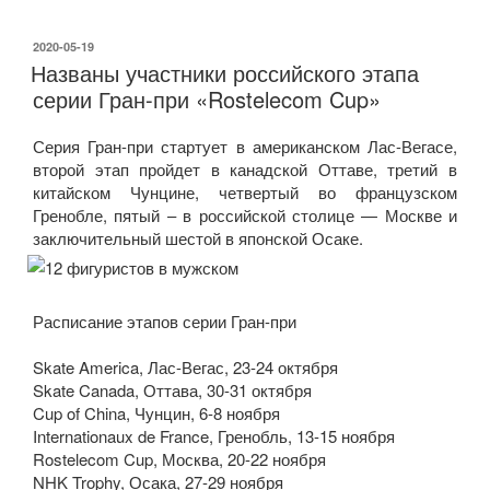
ОПУБЛИКОВАНО
2020-05-19
Названы участники российского этапа
серии Гран-при «Rostelecom Cup»
Серия Гран-при стартует в американском Лас-Вегасе,
второй этап пройдет в канадской Оттаве, третий в
китайском Чунцине, четвертый во французском
Гренобле, пятый – в российской столице — Москве и
заключительный шестой в японской Осаке.
Расписание этапов серии Гран-при
Skate America, Лас-Вегас, 23-24 октября
Skate Canada, Оттава, 30-31 октября
Cup of China, Чунцин, 6-8 ноября
Internationaux de France, Гренобль, 13-15 ноября
Rostelecom Cup, Москва, 20-22 ноября
NHK Trophy, Осака, 27-29 ноября