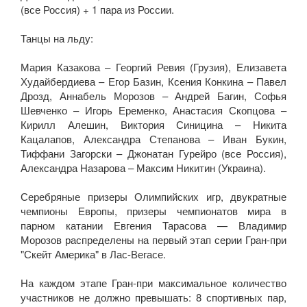
(все Россия) + 1 пара из России.
Танцы на льду:
Мария Казакова – Георгий Ревия (Грузия), Елизавета
Худайбердиева – Егор Базин, Ксения Конкина – Павел
Дрозд, Аннабель Морозов – Андрей Багин, Софья
Шевченко – Игорь Еременко, Анастасия Скопцова –
Кирилл Алешин, Виктория Синицина – Никита
Кацалапов, Александра Степанова – Иван Букин,
Тиффани Загорски – Джонатан Гурейро (все Россия),
Александра Назарова – Максим Никитин (Украина).
Серебряные призеры Олимпийских игр, двукратные
чемпионы Европы, призеры чемпионатов мира в
парном катании Евгения Тарасова — Владимир
Морозов распределены на первый этап серии Гран-при
"Скейт Америка" в Лас-Вегасе.
На каждом этапе Гран-при максимальное количество
участников не должно превышать: 8 спортивных пар,