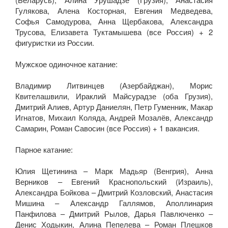
Гулякова, Алена Косторная, Евгения Медведева,
Софья Самодурова, Анна Щербакова, Александра
Трусова, Елизавета Туктамышева (все Россия) + 2
фигуристки из России.
Мужское одиночное катание:
Владимир Литвинцев (Азербайджан), Морис
Квителашвили, Ираклий Майсурадзе (оба Грузия),
Дмитрий Алиев, Артур Даниелян, Петр Гуменник, Макар
Игнатов, Михаил Коляда, Андрей Мозалёв, Александр
Самарин, Роман Савосин (все Россия) + 1 вакансия.
Парное катание:
Юлия Щетинина – Марк Мадьяр (Венгрия), Анна
Верников – Евгений Краснопольский (Израиль),
Александра Бойкова – Дмитрий Козловский, Анастасия
Мишина – Александр Галлямов, Аполлинария
Панфилова – Дмитрий Рылов, Дарья Павлюченко –
Денис Ходыкин, Алина Пепелева – Роман Плешков