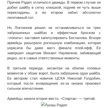
Причем Радил отличился дважды. В первом случае он
добил шайбу в сетку клюшкой, подняв ее чуть выше
перекладины, а во втором забил абсолютно
легитимный гол.
Но Локтионов решил не останавливаться на трех
заброшенных шайбах и эффектным броском с
«лопаты» заставил капитулировать Беспалова. Вскоре
армейцы разыграли роскошную комбинацию, которая
украсила бы даже матч финала плей-офф. Ее
завершил защитник Михаил Науменков, забивающий
редко, но в самые ответственные моменты.
В третьем периоде, несмотря на обилие голевых
моментов у обоих ворот, была заброшена одна шайба.
Ее автором стал новичок ЦСКА Николай Голдобин,
который после возвращения из-за океана произвел
сильное впечатление.
Армейцы заняли второе место, «Спартак» — третий.